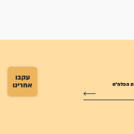
עקבו
אחרינו
ת הפלמ"ח