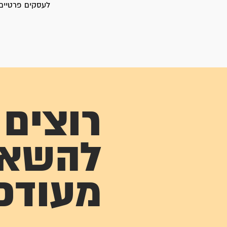
לעסקים פרטיים. 
רוצים
להשא
מעודכ