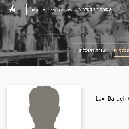
עמותת דור הפלמ"ח
סיור וירטואלי
צרו קשר
English
הפלמ"ח
שורת הנופלים
Levi Baruch 