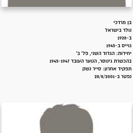
בן
מרדכי
נולד ב
ישראל
ב-1928
גוייס ב-
1945
יחידות:
הגדוד השני, פל' ב'
בהכשרת גינוסר, הנוער העובד 1945-1947
תפקיד אחרון:
סייר נשק
נפטר ב-
28/8/2001