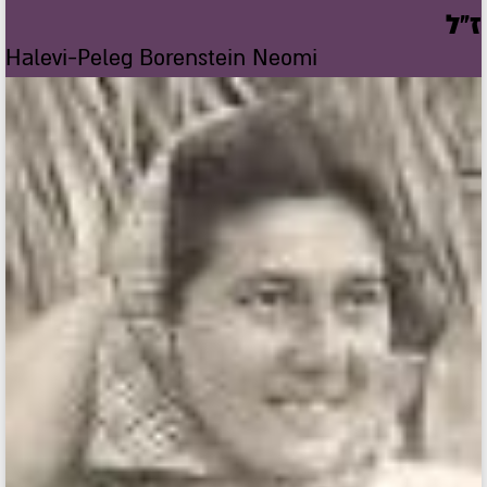
ז"ל
Halevi-Peleg Borenstein Neomi