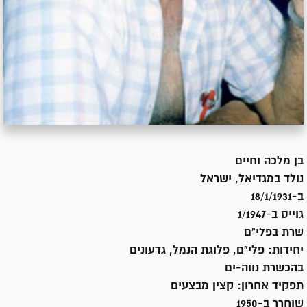
בן
מלכה וחיים
נולד ב
מגדיאל, ישראל
ב-18/1/1931
גוייס ב-
1/1947
שרת
בפלי"ם
יחידות:
פלי"ם, פלוגת הנמל, גדעונים
בהכשרת נווה-ים
תפקיד אחרון:
קצין מבצעים
שוחרר ב-
1950