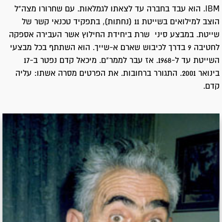
IBM. הוא עבד בחברה עד לצאתו לגמלאות. עם שחרורו מצה"ל
הוצב למילואים בשייטת 11 (נחתות), בתפקיד טכנאי קשר של
שייטת. במבצע סיני שרת ביחידת החילוץ אשר העבירה אספקה
לחטיבה 9 בדרך לכיבוש שארם א-שייך. הוא השתתף בכל מבצעי
השייטת עד ל-1968. אז עבר לממר"ם. מיכאל קדם נפטר ב-17
בינואר 2001. התגורר ברחובות. את הפרטים מסרה אשתו: עליה
קדם.