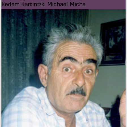
Kedem Karsintzki Michael Micha