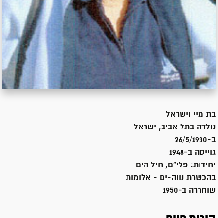
בת
מיי וישראל
נולדה ב
תל אביב, ישראל
ב-26/5/1930
גוייסה ב-
1948
יחידות:
פלי"ם, חיל הים
בהכשרת נווה-ים - אלומות
שוחררה ב-
1950