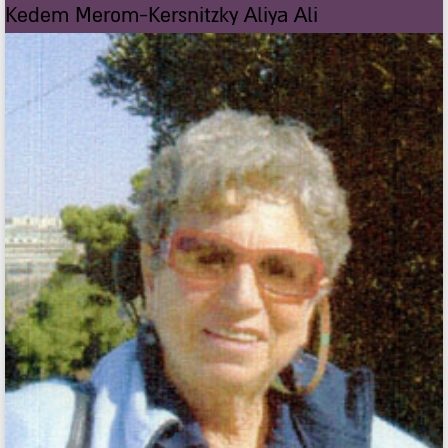
Kedem Merom-Kersnitzky Aliya Ali