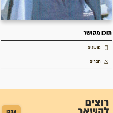
תוכן מקושר
מושגים
חברים
רוצים
להשאר
עקבו