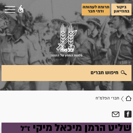
ביקור
תרומה לעמותה
במוזיאון
ודמי חבר
פלוגות המחץ של ההגנה
חיפוש חברים
חברי הפלמ"ח
שליט
הרמן
מיכאל
מיקי
ז"ל