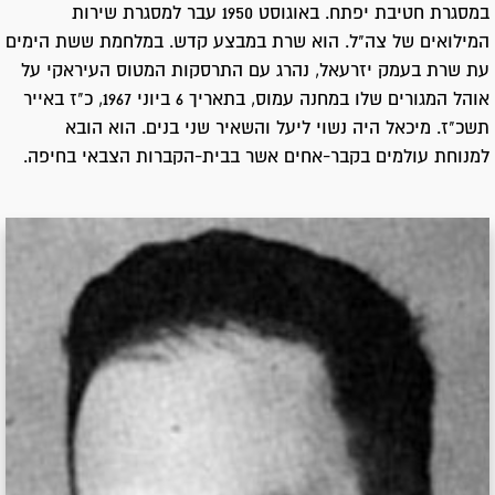
במסגרת חטיבת יפתח. באוגוסט 1950 עבר למסגרת שירות
המילואים של צה"ל. הוא שרת במבצע קדש. במלחמת ששת הימים
עת שרת בעמק יזרעאל, נהרג עם התרסקות המטוס העיראקי על
אוהל המגורים שלו במחנה עמוס, בתאריך 6 ביוני 1967, כ"ז באייר
תשכ"ז. מיכאל היה נשוי ליעל והשאיר שני בנים. הוא הובא
למנוחת עולמים בקבר-אחים אשר בבית-הקברות הצבאי בחיפה.