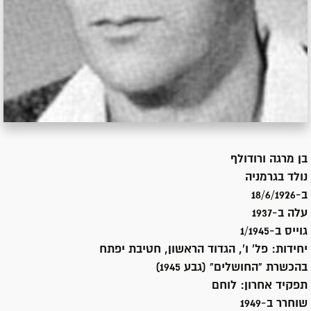
בן
מרגה ורודולף
נולד ב
גרמניה
ב-18/6/1926
עלה ב-
1937
גוייס ב-
1/1945
יחידות:
פל' ו', הגדוד הראשון, חטיבת יפתח
בהכשרת "החושלים" (גבע 1945)
תפקיד אחרון:
לוחם
שוחרר ב-
1949