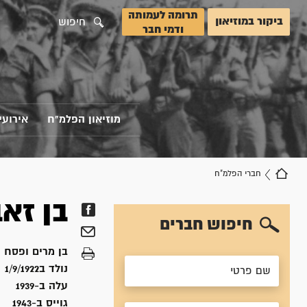
תרומה לעמותה
ביקור במוזיאון
חיפוש
ודמי חבר
מוזיאון הפלמ"ח
אירועי
חברי הפלמ"ח
בן זא
חיפוש חברים
בן
מרים ופסח
נולד ב
1/9/1922
עלה ב-
1939
גוייס ב-
1943