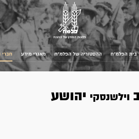
פלוגות המחץ של ההגנה
 בית הפלמ"ח
ההסטוריה של הפלמ"ח
מאגרי מידע
חברי 
ב
יהושע
וילשנסקי