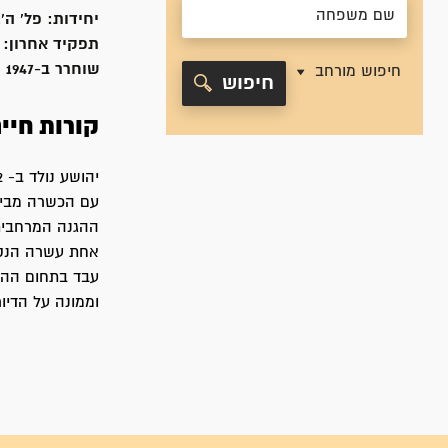
יחידות:
פל' ה'
תפקיד אחרון:
שוחרר ב-
1947
חיפוש מורחב
חיפוש
קורות חיי
עם הכשרה מבית 
ההגנה המרחבית,
עבד בתחום ההתי
וממונה על הדיו