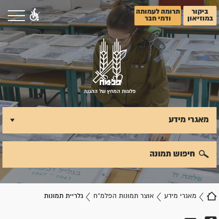
ביקור
תרומה לעמותה
במוזיאון
ודמי חבר
פלוגות המחץ של ההגנה
מאגרי מידע
חיפוש תמונה
מאגרי מידע
אוצר תמונות הפלמ"ח
גלריית תמונות