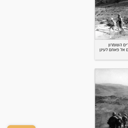
ם השומרון
ם אל פאחם לעינן