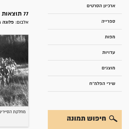
ארכיון הסרטים
77 תוצאות חיפוש עבור
ספרייה
אלבום:
פלוגה ג 
מפות
עדויות
מוצגים
שירי הפלמ"ח
מחלקת הסיירים 
חיפוש תמונה