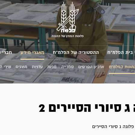
פלוגות המחץ של ההגנה
 בית הפלמ"ח
ההסטוריה של הפלמ"ח
מאגרי מידע
חברי 
מונות הפלמ"ח
ארכיון הסרטים
ספרייה
מפות
עדויות
מוצגים
שירי ה
ג סיורי הסיירים 2
לוגה ג סיורי הסיירים