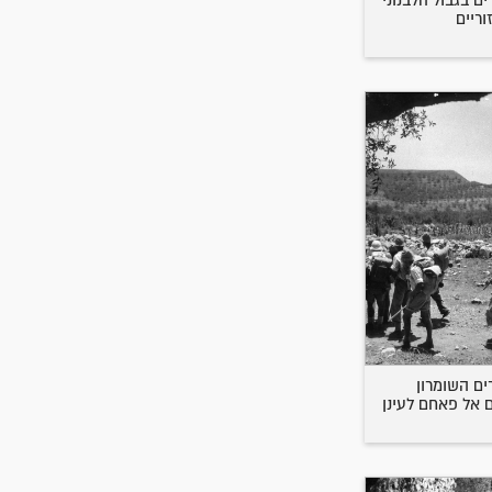
ם בגבול הלבנוני
וריים
ם השומרון
ם אל פאחם לעינן