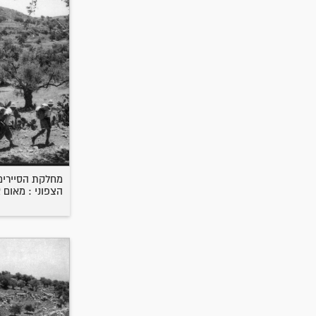
מחלקת הסיירים
הצפוני : מאום 