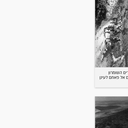
ם השומרון
ם אל פאחם לעינן