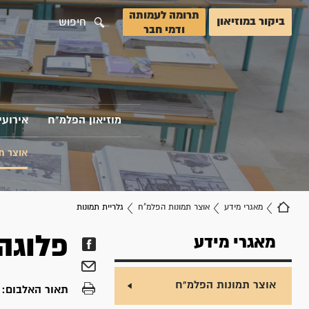
תרומה לעמותה
ביקור במוזיאון
חיפוש
ודמי חבר
מוזיאון הפלמ"ח
אירועי
אוצר ת
מאגרי מידע
אוצר תמונות הפלמ"ח
גלריית תמונות
פלוגה 
מאגרי מידע
אוצר תמונות הפלמ"ח
תאור האלבום:
פ