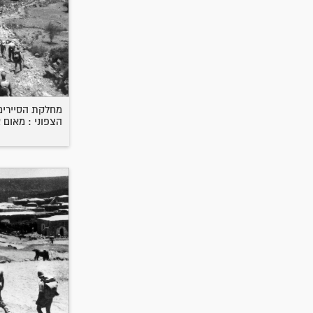
מחלקת הסיירים
הצפוני : מאום 