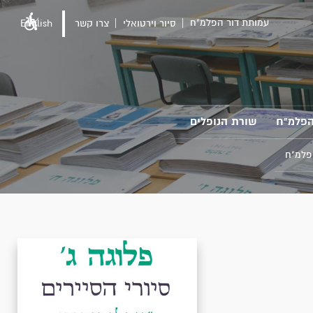
עמותת דור הפלמ"ח
סיור וירטואלי
צרו קשר
English
הפלמ"ח
שורת הנופלים
פלמ"ח