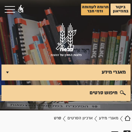
ביקור
תרומה לעמותה
במוזיאון
ודמי חבר
פלוגות המחץ של ההגנה
מאגרי מידע
חיפוש סרטים
מאגרי מידע
ארכיון הסרטים
סרט