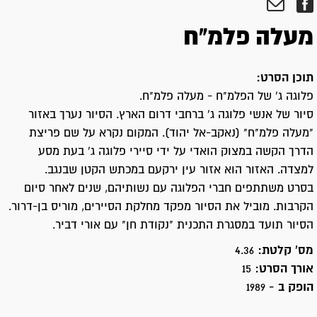
מעלה פלמ"ח
תוכן הסרט:
פלוגה ג' של הפלמ"ח - מעלה פלמ"ח.
סיור של אנשי פלוגה ג' ברחבי דרום הארץ. הסיור נערך באזור
"מעלה פלמ"ח" (נאקב-אל יהוד). המקום נקרא על שם פריצת
הדרך הקשה במצוק הואדי על ידי סיירי פלוגה ג' בעת מסע
למצדה. האזור הוא אזור עין ירקעם במכתש הקטן שבנגב.
בסרט משתתפים חברי הפלוגה עם נשותיהם, שנים לאחר סיום
הקרבות. מוביל את הסיור מפקד מחלקת הסיירים, מוריס בן-דרור.
הסיור תועד במסגרת התכנית "נקודת חן" עם אורי דביר.
מס' קלטת:
4.36
אורך הסרט:
15
הופק ב -
1989