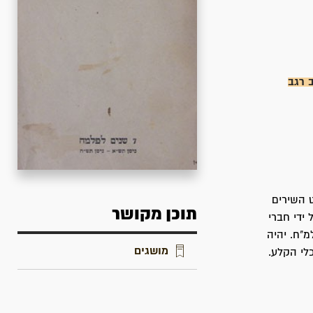
 רגב
ט השירים
תוכן מקושר
ידי חברי
"ח. יהיה
מושגים
לי הקלע.