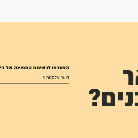
הצטרפו לרשימת התפוצה של בי
ר
נים?