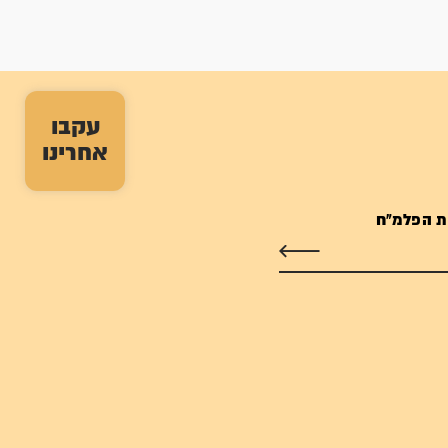
עקבו
אחרינו
ת הפלמ"ח