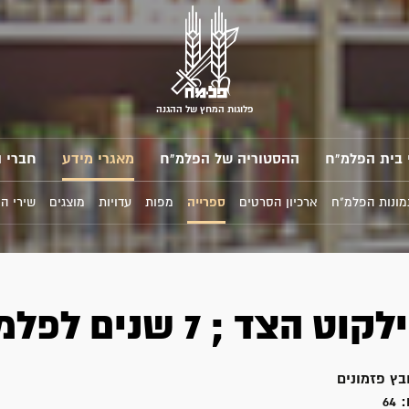
פלוגות המחץ של ההגנה
 בית הפלמ"ח
ההסטוריה של הפלמ"ח
מאגרי מידע
חברי 
מונות הפלמ"ח
ארכיון הסרטים
ספרייה
מפות
עדויות
מוצגים
שירי ה
 הצד ; 7 שנים לפלמ"ח
בץ פזמונים
:
64