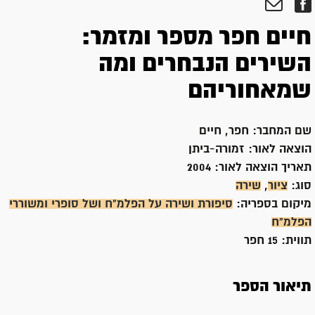
חיים חפר מספר ומזמר:
השירים הנבחרים ומה
שמאחוריהם
שם המחבר:
חפר, חיים
הוצאה לאור:
זמורה-ביתן
תאריך הוצאה לאור:
2004
סוג:
ציור
,
שירה
מיקום בספריה:
סיפורת ושירה על הפלמ"ח ושל סופרי ומשוררי
הפלמ"ח
תווית:
15 חפר
תיאור הספר