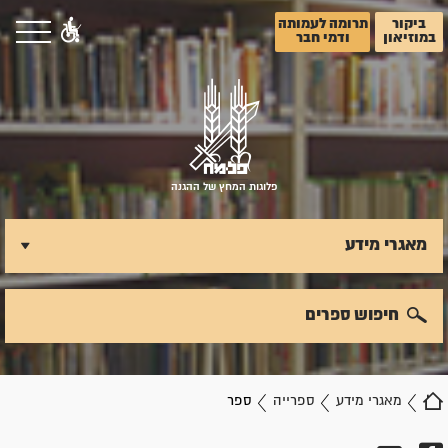
ביקור
תרומה לעמותה
במוזיאון
ודמי חבר
פלוגות המחץ של ההגנה
מאגרי מידע
חיפוש ספרים
מאגרי מידע
ספרייה
ספר