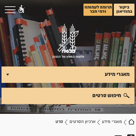
ביקור
תרומה לעמותה
במוזיאון
ודמי חבר
פלוגות המחץ של ההגנה
מאגרי מידע
חיפוש סרטים
מאגרי מידע
ארכיון הסרטים
סרט