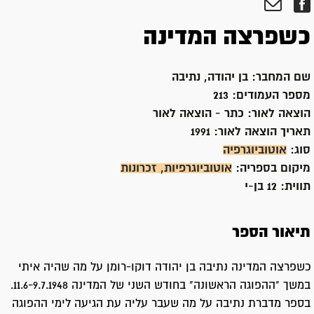
כשפרצה המדינה
שם המחבר:
בן יהודה, נתיבה
מספר העמודים:
213
הוצאה לאור:
כתר - הוצאה לאור
תאריך הוצאה לאור:
1991
סוג:
אוטוביוגרפיה
מיקום בספריה:
אוטוביוגרפיות, זכרונות
תווית:
12 בן-י
תיאור הספר
כשפרצה המדינה נתיבה בן יהודה דוקו-רומן על מה שהיה איתי
במשך "ההפוגה הראשונה" בחודש השני של המדינה 11.6-9.7.1948.
בספר מדברת נתיבה על מה שעבר עליה עת הגיעה לימי ההפוגה