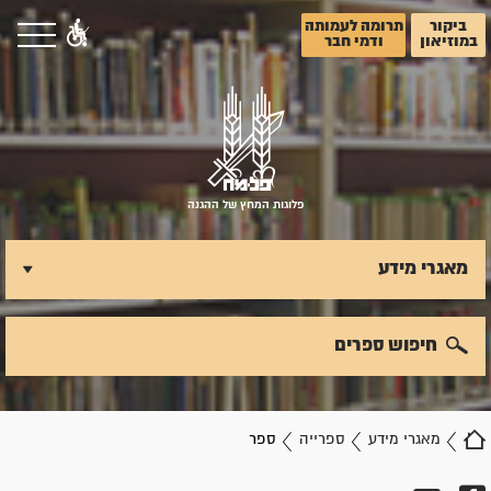
ביקור
תרומה לעמותה
במוזיאון
ודמי חבר
פלוגות המחץ של ההגנה
מאגרי מידע
חיפוש ספרים
מאגרי מידע
ספרייה
ספר