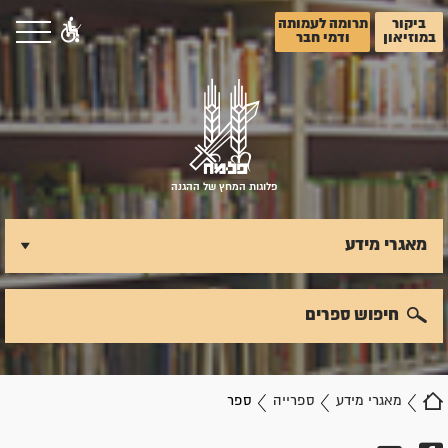
ביקור
תרומה לעמותה
במוזיאון
ודמי חבר
פלוגות המחץ של ההגנה
מאגרי מידע
חיפוש ספרים
מאגרי מידע
ספרייה
ספר