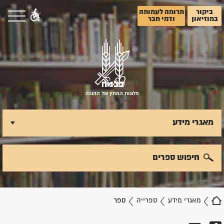
ביקור
תרומה לעמותה
במוזיאון
ודמי חבר
פלוגות המחץ של ההגנה
מאגרי מידע
חיפוש ספרים
מאגרי מידע
ספרייה
ספר