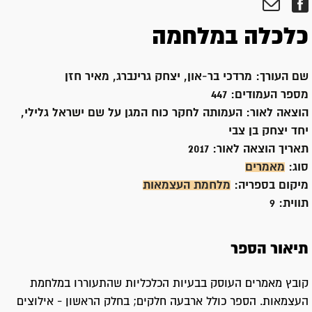
כלכלה במלחמה
שם העורך:
מרדכי בר-און, יצחק גרינברג, מאיר חזן
מספר העמודים:
447
הוצאה לאור:
העמותה לחקר כוח המגן על שם ישראל גלילי,
יחד יצחק בן צבי
תאריך הוצאה לאור:
2017
סוג:
מאמרים
מיקום בספריה:
מלחמת העצמאות
תווית:
9
תיאור הספר
קובץ מאמרים העוסק בבעיות הכלכליות שהתעוררו במלחמת
העצמאות. הספר כולל ארבעה חלקים; בחלק הראשון - אילוצים