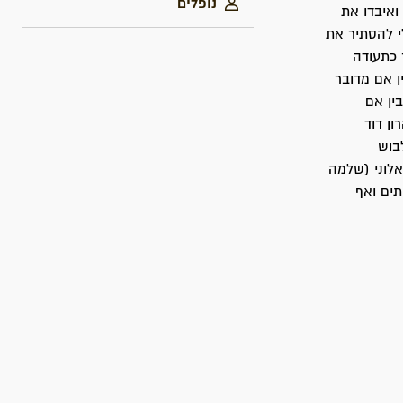
נופלים
ואיבדו את
י להסתיר את
 כתעודה
ן אם מדובר
ין אם
ן דוד
לבוש
אלוני (שלמה
תים ואף