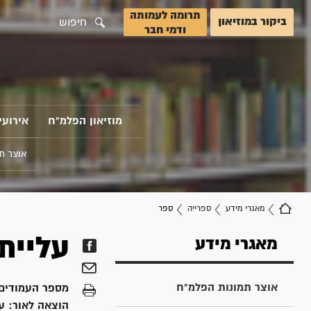
תרומה לעמותה
ביקור במוזיאון
חיפוש
ודמי חבר
מוזיאון הפלמ"ח
אירועי
אוצר ת
מאגרי מידע
ספרייה
ספר
עליית
מאגרי מידע
אוצר תמונות הפלמ"ח
מספר העמודים
הוצאה לאור:
ע