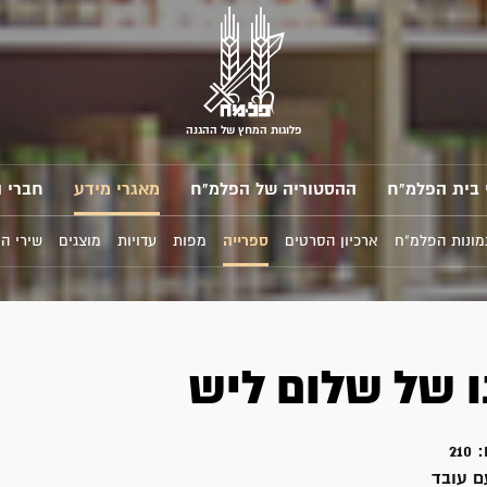
פלוגות המחץ של ההגנה
 בית הפלמ"ח
ההסטוריה של הפלמ"ח
מאגרי מידע
חברי 
מונות הפלמ"ח
ארכיון הסרטים
ספרייה
מפות
עדויות
מוצגים
שירי ה
ו של שלום ליש
:
210
ם עובד