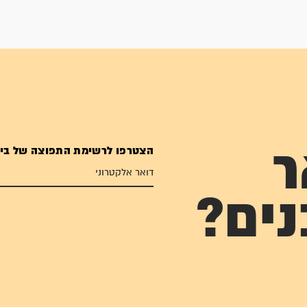
הצטרפו לרשימת התפוצה של בי
ר
נים?