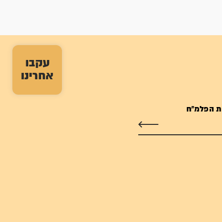
עקבו
אחרינו
ת הפלמ"ח