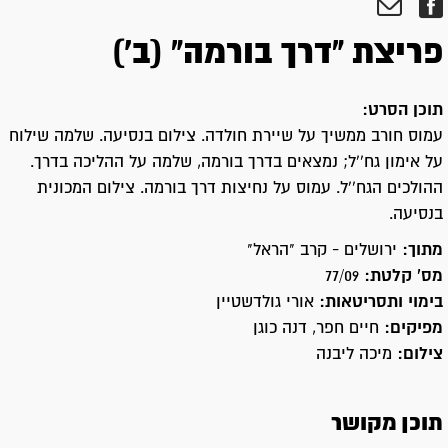
פריצת "דרך בורמה" (ב')
תוכן הסרט:
עמוס חורב ממשיך על שיירת חולדה. צילום בנסיעה. שלמה שילוח
על אימון גח''ל; נמצאים בדרך בורמה, שלמה על ההליכה בדרך.
ההולכים הגח''ל. עמוס על נחיצות דרך בורמה. צילום המכונית
בנסיעה.
מתוך:
ירושלים - קרב "הראל"
מס' קלטת:
77/09
בימוי ותסריטאות:
אורי גולדשטיין
מפיקים:
חיים חפר, דנה כוגן
צילום:
מיכה ליבנה
תוכן מקושר