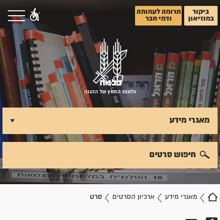
ביקור
תרומה לעמותה
במוזיאון
ודמי חבר
פלוגות המחץ של ההגנה
מאגרי מידע
חיפוש סרטים
מאגרי מידע
ארכיון הסרטים
סרט