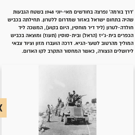
'דרך בורמה' נפרצה בחודשים מאי-יוני 1948 בשטח הגבעות
שהיה בתחום ישראל באזור שמדרום ללטרון. תחילתה בכביש
חולדה-לטרון (ליד דיר מוחסין, היום בקוע), המשכה ליד
הכפרים בית-ג'יז (הראל) ובית-סוסין (תעוז) ומוצאה בכביש
המוליך מהרטוב לשער-הגיא. דרכה הועברו מזון וציוד צבאי
לירושלים הנצורה, כאשר המחסור התקרב לקו האדום.