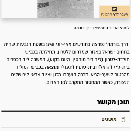
מעבר לדף התמונה
לוחמי הגדוד החמישי בדרך בורמה
'דרך בורמה' נפרצה בחודשים מאי-יוני 1948 בשטח הגבעות שהיה
בתחום ישראל באזור שמדרום ללטרון. תחילתה בכביש
חולדה-לטרון (ליד דיר מוחסין, היום בקוע), המשכה ליד הכפרים
בית-ג'יז (הראל) ובית-סוסין (תעוז) ומוצאה בכביש המוליך
מהרטוב לשער-הגיא. דרכה הועברו מזון וציוד צבאי לירושלים
הנצורה, כאשר המחסור התקרב לקו האדום.
תוכן מקושר
מושגים