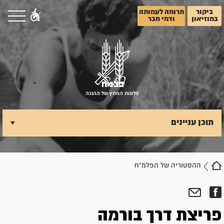
ביקור
תרומה לעמותה
במוזיאון
ודמי חבר
פלוגות המחץ של ההגנה
תוכן עניינים
ההסטוריה של הפלמ"ח
פריצת דרך בורמה