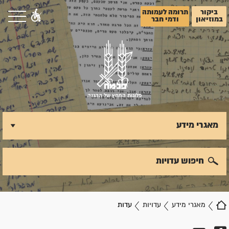
ביקור
תרומה לעמותה
במוזיאון
ודמי חבר
פלוגות המחץ של ההגנה
מאגרי מידע
חיפוש עדויות
מאגרי מידע
עדויות
עדות