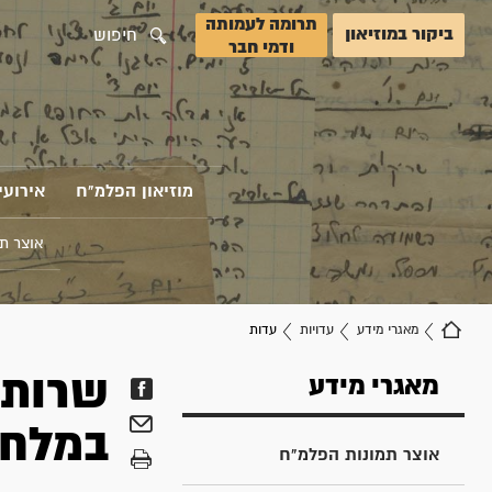
תרומה לעמותה
ביקור במוזיאון
חיפוש
ודמי חבר
מוזיאון הפלמ"ח
אירועי
אוצר ת
מאגרי מידע
עדויות
עדות
שרותי
מאגרי מידע
במלחמ
אוצר תמונות הפלמ"ח