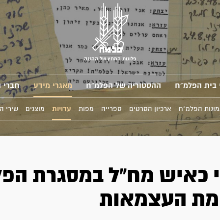
פלוגות המחץ של ההגנה
 בית הפלמ"ח
ההסטוריה של הפלמ"ח
מאגרי מידע
חברי 
מונות הפלמ"ח
ארכיון הסרטים
ספרייה
מפות
עדויות
מוצגים
שירי ה
 כאיש מח"ל במסגרת הפ
ת העצמאות