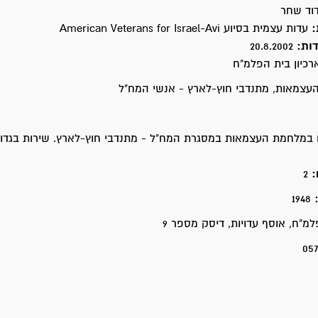
וד שחר
:
עדות עצמית בסיוע American Veterans for Israel-Avi
דות:
20.8.2002
רכיון בית הפלמ"ח
צמאות, מתנדבי חוץ-לארץ - אנשי המח"ל
במלחמת העצמאות במסגרת המח"ל - מתנדבי חוץ-לארץ. שירות בגדוד
:
2
:
1948
מ"ח, אוסף עדויות, דיסק מספר 9
05