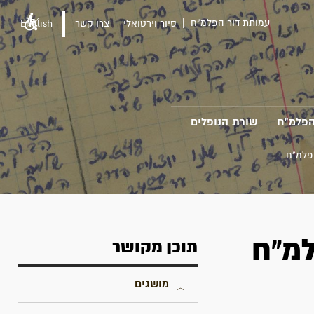
עמותת דור הפלמ"ח
סיור וירטואלי
צרו קשר
English
הפלמ"ח
שורת הנופלים
פלמ"ח
למ"ח
תוכן מקושר
מושגים