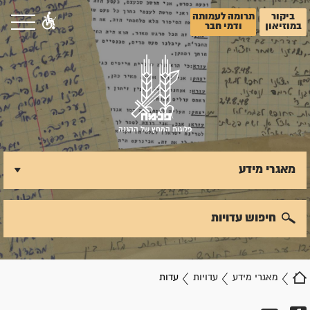
ביקור
תרומה לעמותה
במוזיאון
ודמי חבר
פלוגות המחץ של ההגנה
מאגרי מידע
חיפוש עדויות
מאגרי מידע
עדויות
עדות