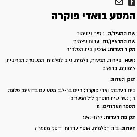
המסע בואדי פוקרה
שם המעיד/ה:
ניסים ניסימוב
שם המראיין/נת:
עדות עצמית
מקור העדות:
ארכיון בית הפלמ"ח
נושא:
סיירות, מסעות, פלמ"ח, גיוס לפלמ"ח, המשטרה הבריטית,
אימונים, בדואים
תוכן העדות:
בית הערבה; ואדי פוקרה; חיים בר-לב; מסע עם בדואים; פלוגה
ד'; גשר שיח חוסיין; ליל הגשרים
מספר העמודים:
11
תקופת העדות:
1945-1947
הערות:
בית הפלמ"ח, אוסף עדויות, דיסק מספר 9