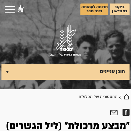
ביקור
תרומה לעמותה
במוזיאון
ודמי חבר
פלוגות המחץ של ההגנה
תוכן עניינים
ההסטוריה של הפלמ"ח
"מבצע מרכולת" (ליל הגשרים)