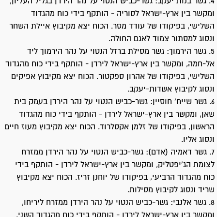
4. גשר בנות יעקב: גשר-כביש הנטוי על נהר הירדן בגליל העליון,
ומקשר בין ארץ-ישראל לסוריה - הותקף בידי כוח מהגדוד
השלישי, בפיקודו של עודד מסר. הכוח יצא מקיבוץ איילת השחר
ונסוג למסתור צמוד לאגם החולה.
5. גשר הירמוך: גשר מסילת ברזל הנטוי על נהר הירמוך ליד
אל-חמה, ומקשר בין ארץ-ישראל לירדן - הותקף בידי כוח מהגדוד
השלישי, בפיקודו של אהרון ספקטור. הכוח יצא מקיבוץ אפיקים
ונסוג לקיבוץ אשדות-יעקב.
6. גשר שייח' חוסיין: גשר-כביש הנטוי על נהר הירדן בעמק בית
שאן, ומקשר בין ארץ-ישראל לירדן - הותקף בידי כוח מהגדוד
הראשון, בפיקודו של זלמן אקסלרוד. הכוח יצא מקיבוץ מעוז חיים
ונסוג אליו.
7. גשר דאמיה (אדם): גשר-כביש הנטוי על נהר הירדן ממזרח
לצומת הג'יפטליק, ומקשר בין ארץ-ישראל לירדן - הותקף בידי
כוח מהגדוד הרביעי, בפיקודו של יוחנן זריז. הכוח יצא מקיבוץ
שריד ונסוג לקיבוץ מסילות.
8. גשר אלנבי: גשר-כביש הנטוי על נהר הירדן ממזרח ליריחו,
ומקשר בין ארץ-ישראל לירדן - הותקף בידי כוח מהגדוד השני,