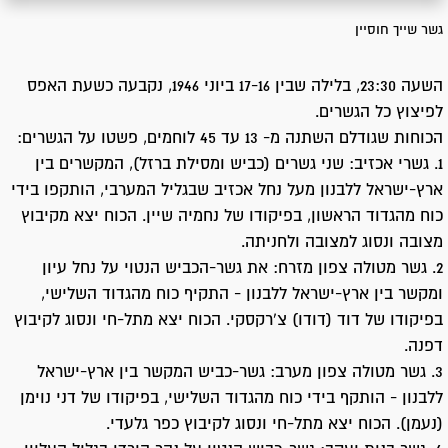
גשר שייך חוסיין
השעה 23:30, בלילה שבין 17-16 ביוני 1946, נקבעה כשעת האפס
לפיצוץ כל הגשרים.
הכוחות שגודלם השתנה מ- 13 עד 45 לוחמים, פשטו על הגשרים:
1. גשרי אכזיב: שני גשרים (כביש ומסילת ברזל), המקשרים בין
ארץ-ישראל ללבנון מעל נחל אכזיב שבגליל המערבי, הותקפו בידי
כוח מהגדוד הראשון, בפיקודו של נחמיה שיין. הכוח יצא מקיבוץ
מצובה ונסוג למצובה ולחניתה.
2. גשר מטולה צפון מזרח: את גשר-הכביש הנטוי על נחל עיון
ומקשר בין ארץ-ישראל ללבנון - התקיף כוח מהגדוד השלישי,
בפיקודו של דוד (דודו) צ'רקסקי. הכוח יצא מתל-חי ונסוג לקיבוץ
דפנה.
3. גשר מטולה צפון מערב: גשר-כביש המקשר בין ארץ-ישראל
ללבנון - הותקף בידי כוח מהגדוד השלישי, בפיקודו של דני נוימן
(נעמן). הכוח יצא מתל-חי ונסוג לקיבוץ כפר גלעדי.