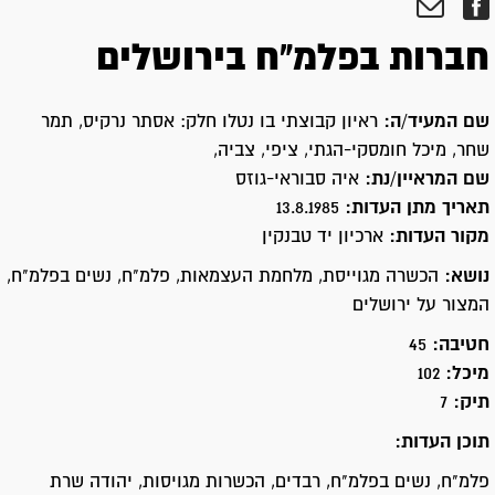
חברות בפלמ"ח בירושלים
שם המעיד/ה:
ראיון קבוצתי בו נטלו חלק: אסתר נרקיס, תמר
שחר, מיכל חומסקי-הגתי, ציפי, צביה,
שם המראיין/נת:
איה סבוראי-גוזס
תאריך מתן העדות:
13.8.1985
מקור העדות:
ארכיון יד טבנקין
נושא:
הכשרה מגוייסת, מלחמת העצמאות, פלמ"ח, נשים בפלמ"ח,
המצור על ירושלים
חטיבה:
45
מיכל:
102
תיק:
7
תוכן העדות:
פלמ"ח, נשים בפלמ"ח, רבדים, הכשרות מגויסות, יהודה שרת