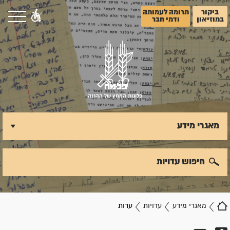
ביקור
תרומה לעמותה
במוזיאון
ודמי חבר
פלוגות המחץ של ההגנה
מאגרי מידע
חיפוש עדויות
מאגרי מידע
עדויות
עדות