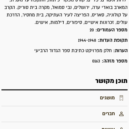
ילדות ונעורים. פלי"ם. קורס מפקדי כיתות, התקפה על מענית,
המארב בואדי ערה, ירושלים, נבי סמואל, מקרה בית סוריק. הקרב
על קולוניה, סאריס, הפריצה לעיר העתיקה, בית מחסיר, הדרכת
עולים, זכרונות אישיים, סיפורים, דילמות, אישים.
מספר העמודים:
20
תקופת העדות:
1944-1948
הערות:
חלק מפרויקט כתיבת ספר הגדוד הרביעי
מספר מזהה:
0163
תוכן מקושר
מושגים
חברים