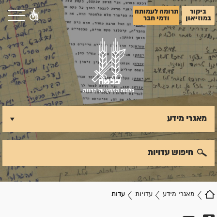
ביקור
תרומה לעמותה
במוזיאון
ודמי חבר
פלוגות המחץ של ההגנה
מאגרי מידע
חיפוש עדויות
מאגרי מידע
עדויות
עדות