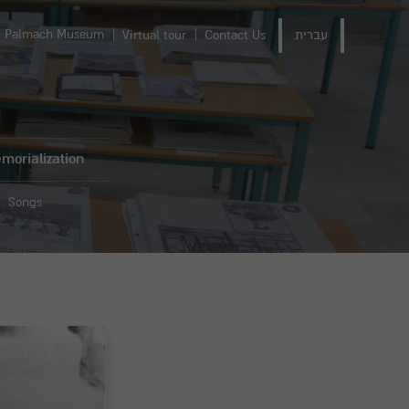
Palmach Museum
עברית
Contact Us
Virtual tour
morialization
Songs