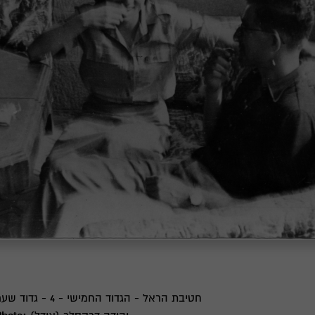
חטיבת הראל - הגדוד החמישי - 4 - גדוד שער הגיא