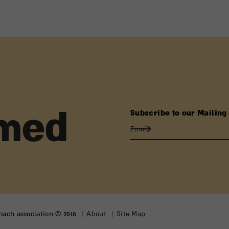
Subscribe to our Mailing 
rmed
lmach association © 2018
About
Site Map