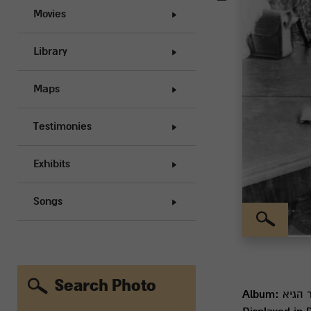
Movies
Library
Maps
Testimonies
Exhibits
Songs
Search Photo
Album: