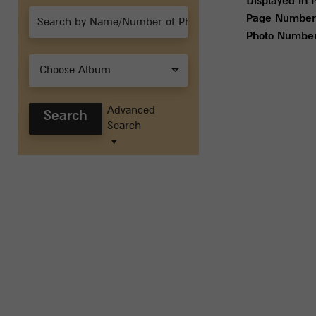
Displayed in 
Page Number
Photo Numbe
Choose Album
Advanced
Search
Search