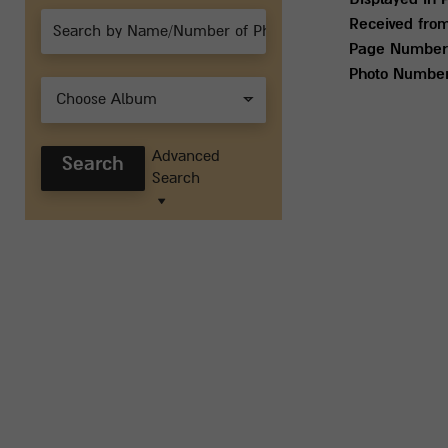
Received fro
Page Number
Photo Numbe
Choose Album
Advanced
Search
Search