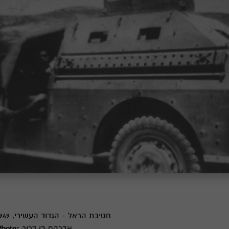
חטיבת הראל - הגדוד העשירי, 1948-1949
אברהם בן דרור
Photo: