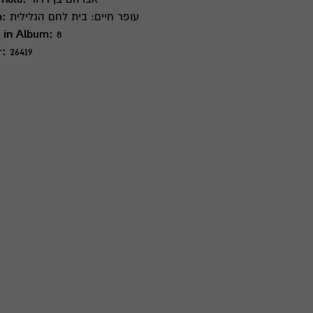
עופר חיים: בית לחם הגלילית
m:
 in Album:
8
r:
26419