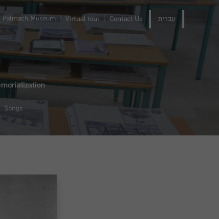
Palmach Museum
עברית
Contact Us
Virtual tour
morialization
Songs