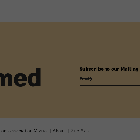
Subscribe to our Mailing 
rmed
lmach association © 2018
About
Site Map