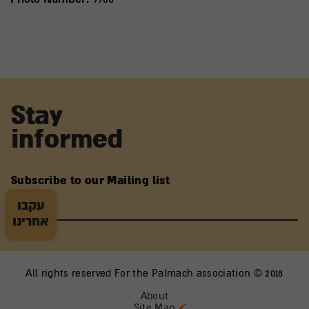
Stay
informed
Subscribe to our Mailing list
עקבו
אחרינו
All rights reserved For the Palmach association © 2018
About
Site Map