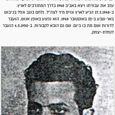
עזב את עבודתו ויצא באביב 1948 בדרך המתנדבים לארץ.
ב-27.3.1948 הגיע לארץ וגויס מיד לצה"ל. נלחם בנגב ונפל בכיבוש
באר-שבע ב-22 באוקטובר 1948. הוא נפצע באופן אנוש, הועבר
לדורות ושם מת בו ביום. שם גם הובא לקבורות. ב-4.5.1950 הועבר
לנחלת-יצחק.