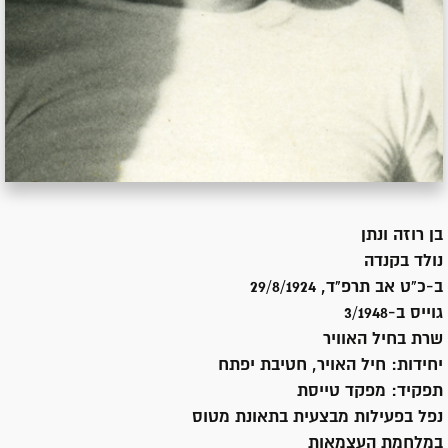
בן
רוזה ונתן
נולד ב
קנדה
ב-כ"ט אב תרפ"ד, 29/8/1924
גוייס ב-
3/1948
שרת
בחיל האוויר
יחידות:
חיל האויר, חטיבת יפתח
תפקיד:
מפקד טייסת
נפל בפעילות מבצעית בתאונת מטוס
במלחמת העצמאות