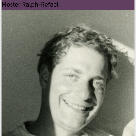
Moster Ralph-Refael