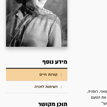
מידע נוסף
קורות חיים
רשימות לזכרה
תרצ"ב בעיר בוטשאני, רומניה,
י וטעמה את הטעם
תוכן מקושר
ער"