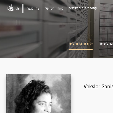
עמותת דור הפלמ"ח
סיור וירטואלי
צרו קשר
English
הפלמ"ח
שורת הנופלים
Veksler Soni