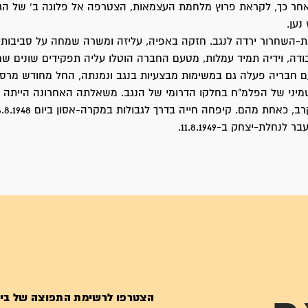
חר כך, לקראת פרוץ מלחמת העצמאות, הצטרפה אל פלוגה ב' של הגד
נען.
השחרור ירדה לנגב. חזקה באפיה, עליזה ומשרה שמחה על סביבותיה
דה, וידיה תמיד עמלות, מטעם החברה הוטלו עליה תפקידים שונים ש
שמיני של הפלמ"ח בחלקו הדרומי של הנגב. משאלתה האחרונה הייתה 
לנחלת-יצחק ב-11.8.1949.
הצטרפו לרשימת התפוצה של בי