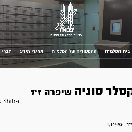
פלוגות המחץ של ההגנה
 בית הפלמ"ח
ההסטוריה של הפלמ"ח
מאגרי מידע
חברי 
קסלר
סוניה
שיפרה
ז"ל
a Shifra
1/10/