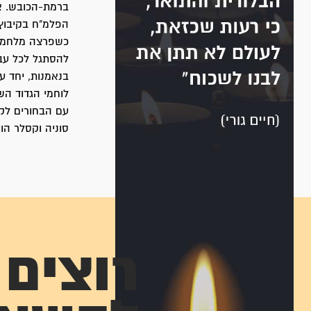
ברמת-הכובש. א
הפלמ"ח בקיבוץ 
כשפרצה מלחמת-
להסתגל לכל עבו
לוחמי הגדוד ה
סוניה וקסלר הועבר 
רוצים