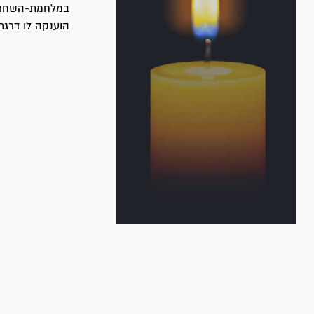
במלחמת-השחרור
הוענקה לו דרגת