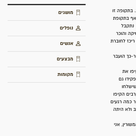
. בתקופה זו
מושגים
אף בתקופת
 נתקבל
נופלים
קה והוכר
ריכז לחוברת
אנשים
-כך הועבר
מבצעים
קיפו את
מקומות
קידו גם
שישלחו
רבים הקיפו
ר כמה רגעים
ב ולא היתה
שורין, אני