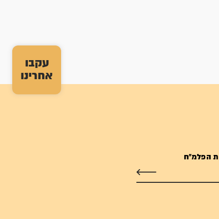
עקבו
אחרינו
ת הפלמ"ח