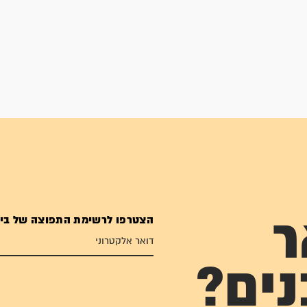
הצטרפו לרשימת התפוצה של בי
ר
נים?