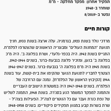
תפקיד אחרון:
מפקד מחלקה - מ"מ
שוחרר ב-
1948
נפטר ב-
8/2019
קורות חיים
מרדכי נולד בשנת 1923, בגרמניה. עלה ארצה בשנת 1933, חניך
תנועת "המחנות העולים" ומבוגריה הראשונים שהצטרפו לפלמ"ח.
התגייס בשנת 1942. היה בכפר-גלעדי, ושרת בפלוגה ב'. היה מ"כ
בפלוגה ב' בנען, ומזכיר פלוגה בגבעת-ברנר, בשנים 1942-1944.
בשנת 1945 היה מ"מ בפלוגה ה' בגבעת-ברנר. בשנים 1946-1947
הצטרף לחבריו לתנועת הנוער שהקימו את בית-קשת, עוד בשנת
1944 [הקיבוץ הראשון של הפלמ"ח]. נמנה עם הרזרבה של
הפלמ"ח. בשנים 1947-1948 היה במשטרת הישובים העבריים
והתמנה למפקד המשמר הנע בסג'רה. בשנת 1948, התמנה לשליש
של נפת כנרת ועבר עם כל הנוטרים לצה"ל. הפעילות בצה"ל -
שרת בשרות קבע במגוון תפקידים פיקודיים: בשנים 1948-1958