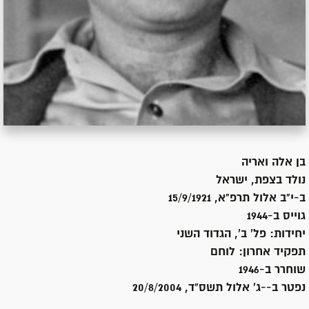
בן
אלה ואריה
נולד ב
צפת, ישראל
ב-י"ב אלול תרפ"א, 15/9/1921
גוייס ב-
1944
יחידות:
פל' ב', הגדוד השני
תפקיד אחרון:
לוחם
שוחרר ב-
1946
נפטר ב-
-ג' אלול תשס"ד, 20/8/2004