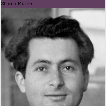
Shamir Moshe