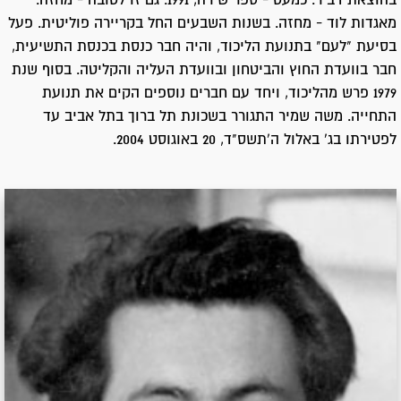
מאגדות לוד - מחזה. בשנות השבעים החל בקריירה פוליטית. פעל
בסיעת "לעם" בתנועת הליכוד, והיה חבר כנסת בכנסת התשיעית,
חבר בוועדת החוץ והביטחון ובוועדת העליה והקליטה. בסוף שנת
1979 פרש מהליכוד, ויחד עם חברים נוספים הקים את תנועת
התחייה. משה שמיר התגורר בשכונת תל ברוך בתל אביב עד
לפטירתו בג' באלול ה'תשס"ד, 20 באוגוסט 2004.