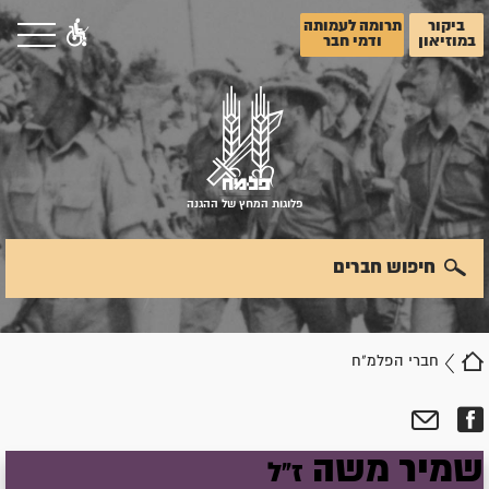
ביקור
תרומה לעמותה
במוזיאון
ודמי חבר
פלוגות המחץ של ההגנה
חיפוש חברים
חברי הפלמ"ח
שמיר
משה
ז"ל