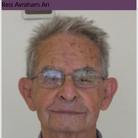
Reis Avraham Ari