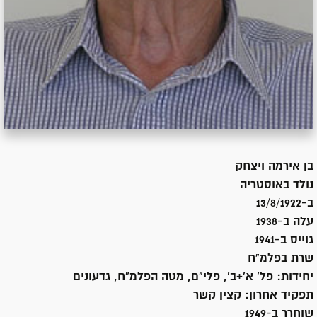
בן
אירמה ויצחק
נולד ב
אוסטריה
ב-13/8/1922
עלה ב-
1938
גוייס ב-
1941
שרת
בפלמ"ח
יחידות:
פל' א'+ב', פלי"ם, מטה הפלמ"ח, גדעונים
תפקיד אחרון:
קצין קשר
שוחרר ב-
1949