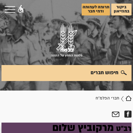
ביקור
תרומה לעמותה
במוזיאון
ודמי חבר
פלוגות המחץ של ההגנה
חיפוש חברים
חברי הפלמ"ח
מרקוביץ
שלום
רב"ט