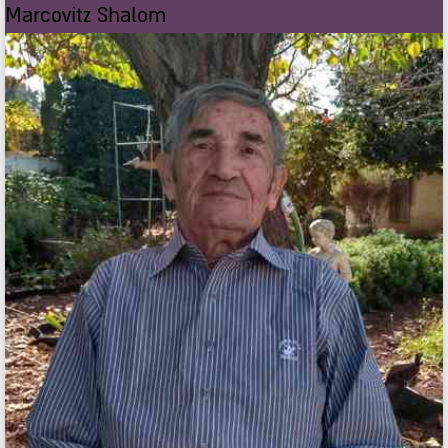
Marcovitz Shalom