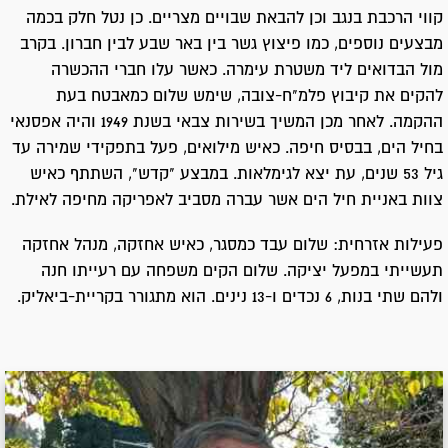
קווי הרכבת בנגב וכן להבאת שבויים מצריים. כן נטל חלק בכמה
מבצעים נוספים, כמו פיצוץ גשר בין באר שבע לבין חברון. בקרב
מול הבדואים ליד משטרת עימרה. כאשר עלו חברי ההכשרה
להקים את קיבוץ פלמ"ח-צובה, שימש שלום כמאבטח בעת
ההקמה. לאחר מכן המשיך בשירות צבאי בשנת 1949 והיה אפסנאי
בחיל הים, בבסיס חיפה. כאיש מילואים, פעל בתפקידי שמירה עד
גיל 53 שנים, עת יצא לגימלאות. במבצע "קדש", השתתף כאיש
צוות באניית חיל הים אשר עברה מסביב לאפריקה מחיפה לאילת.
פעילות אזרחית: שלום עבד כמסגר, כאיש אחזקה, מנהל אחזקה
תעשייתי במפעל יציקה. שלום הקים משפחה עם רעייתו חנה
ולהם שתי בנות, 6 נכדים ו-13 נינים. הוא מתגורר בקריית-ביאליק.