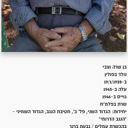
בן
שרה וצבי
נולד ב
פולין
ב-19/1/1928
עלה ב-
1945
גוייס ב-
1946
שרת
בפלמ"ח
יחידות:
הגדוד השני, פל' ב', חטיבת הנגב, הגדוד השמיני -
"הנגב הדרומי"
בהכשרת עמלים / גבעת ברנר