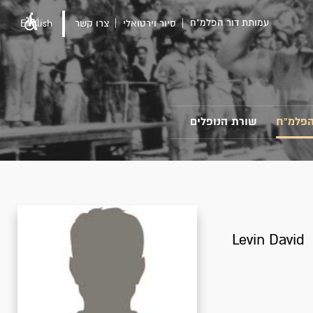
עמותת דור הפלמ"ח
סיור וירטואלי
צרו קשר
English
הפלמ"ח
שורת הנופלים
Levin David