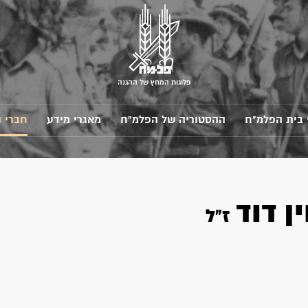
פלוגות המחץ של ההגנה
 בית הפלמ"ח
ההסטוריה של הפלמ"ח
מאגרי מידע
חברי 
ין
דוד
ז"ל