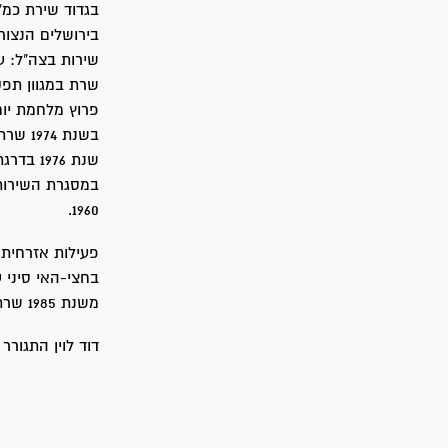
בירושלים הנצור
פרוץ מלחמת יום
בשנת 
שנת 1976 בדרגת אלוף-מישנה.
1960.
בחצי-האי סיני 
משנת 1985 שרת בחברה לייעוץ ביטחוני, עד יציאתו לגמלאות בסוף שנת 1999.
דוד לוין התגורר 