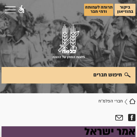
ביקור
תרומה לעמותה
במוזיאון
ודמי חבר
פלוגות המחץ של ההגנה
חיפוש חברים
חברי הפלמ"ח
אמר
ישראל