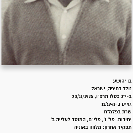
בן
יהושע
נולד ב
חיפה, ישראל
ב-י"ג כסלו תרפ"ו, 30/11/1925
גוייס ב-
11/1941
שרת
בפלמ"ח
יחידות:
פל' ו', פלי"ם, המוסד לעלייה ב'
תפקיד אחרון:
מלווה באוניה