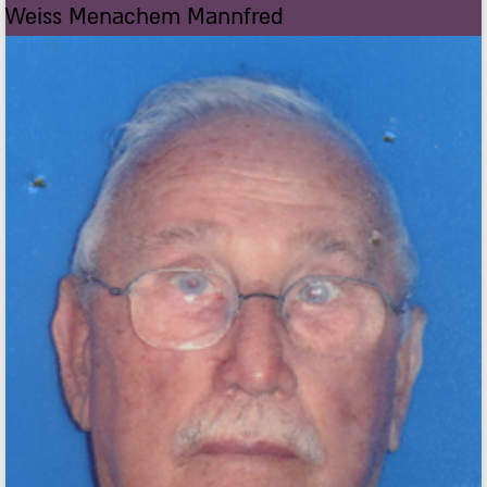
Weiss Menachem Mannfred