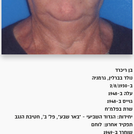
בן
ריכרד
נולד ב
ברלין, גרמניה
ב-2/8/1930
עלה ב-
1948
גוייס ב-
1948
שרת
בפלמ"ח
יחידות:
הגדוד השביעי - "באר שבע", פל' ב', חטיבת הנגב
תפקיד אחרון:
לוחם
שוחרר ב-
1949