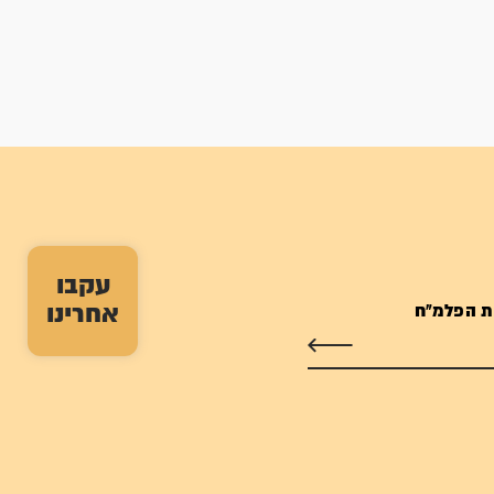
עקבו
אחרינו
ת הפלמ"ח