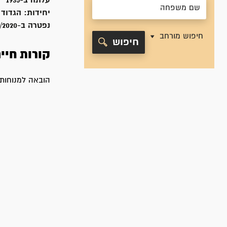
עלתה ב-
1935
יחידות:
הגדוד 
נפטרה ב-
7/2020
חיפוש מורחב
חיפוש
קורות חיי
הובאה למנוחות ב-27 ביולי