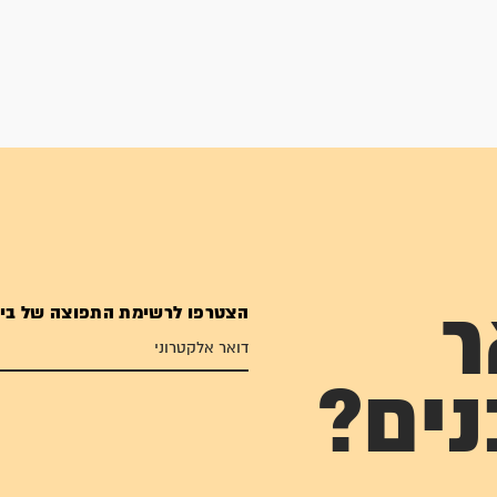
הצטרפו לרשימת התפוצה של בי
ר
נים?