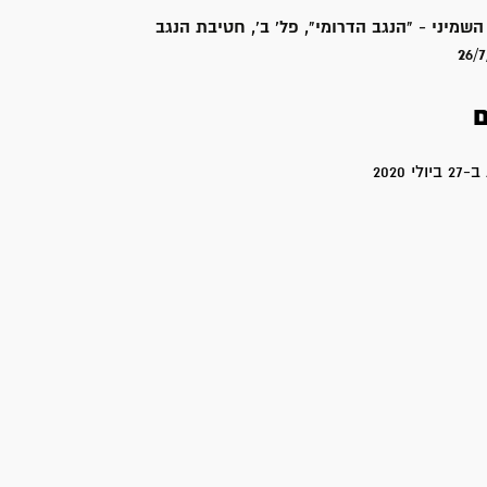
השמיני - "הנגב הדרומי", פל' ב', חטיבת הנגב
26/
ם
 2020