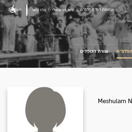
עמותת דור הפלמ"ח
סיור וירטואלי
צרו קשר
English
הפלמ"ח
שורת הנופלים
Meshulam Ni