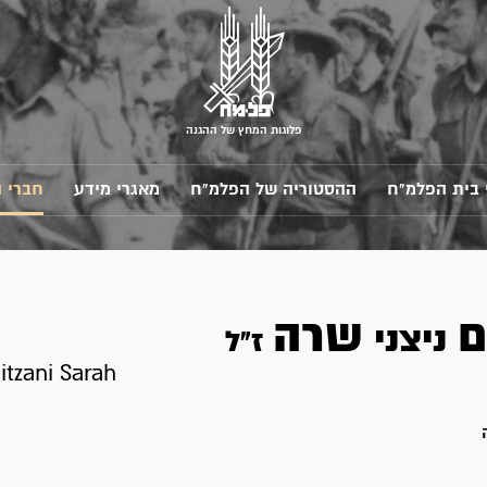
פלוגות המחץ של ההגנה
 בית הפלמ"ח
ההסטוריה של הפלמ"ח
מאגרי מידע
חברי 
ם
שרה
ניצני
ז"ל
tzani Sarah