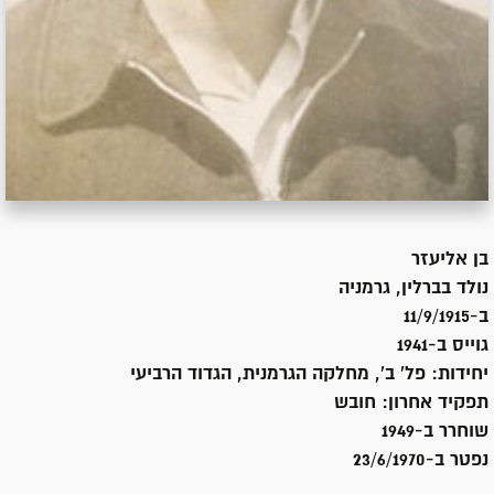
בן
אליעזר
נולד ב
ברלין, גרמניה
ב-11/9/1915
גוייס ב-
1941
יחידות:
פל' ב', מחלקה הגרמנית, הגדוד הרביעי
תפקיד אחרון:
חובש
שוחרר ב-
1949
נפטר ב-
23/6/1970