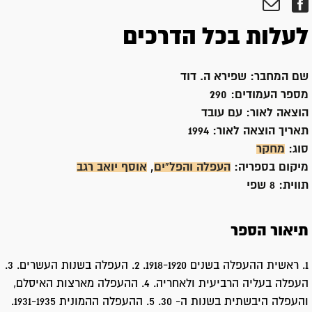
לעלות בכל הדרכים
שם המחבר:
שפירא ה. דוד
מספר העמודים:
290
הוצאה לאור:
עם עובד
תאריך הוצאה לאור:
1994
סוג:
מחקר
מיקום בספריה:
העפלה והפל"ים
,
אוסף יואב רגב
תווית:
8 שפי
תיאור הספר
1. ראשית ההעפלה בשנים 1918-1920. 2. העפלה בשנות העשרים. 3.
העפלה בעליה הרביעית ולאחריה. 4. ההעפלה מארצות האיסלם,
והעפלה היבשתית בשנות ה- 30. 5. ההעפלה ההמונית 1931-1935.