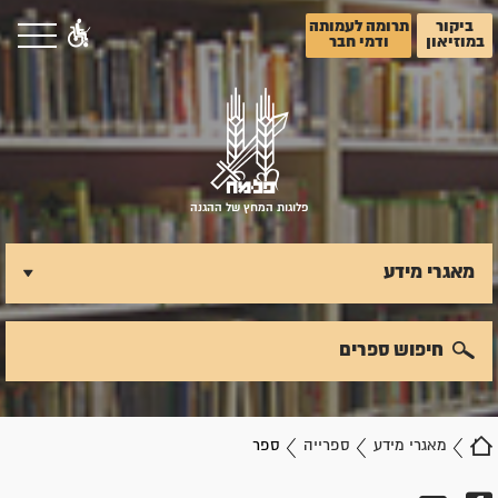
ביקור
תרומה לעמותה
במוזיאון
ודמי חבר
פלוגות המחץ של ההגנה
מאגרי מידע
חיפוש ספרים
מאגרי מידע
ספרייה
ספר