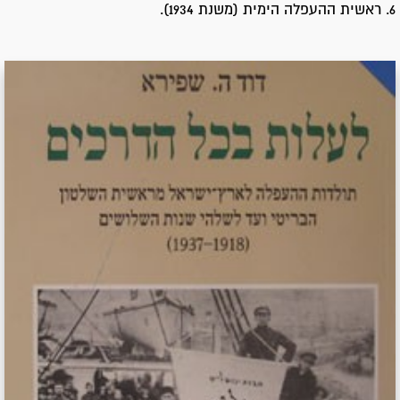
6. ראשית ההעפלה הימית (משנת 1934).