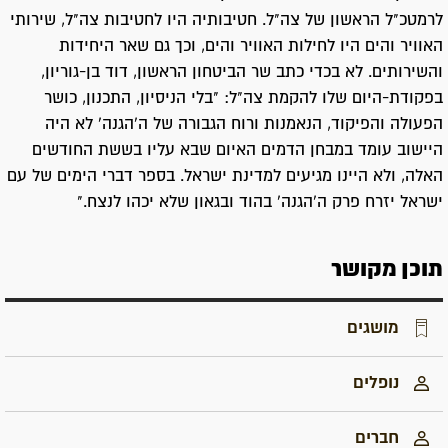
לרמטכ"ל הראשון של צה"ל. חטיבותיה היו לחטיבות צה"ל, שירותי
האוויר והים היו לחילות האוויר והים, וכך גם שאר היחידות
והשירותים. לא בכדי כתב שר הביטחון הראשון, דוד בן-גוריון,
בפקודת-היום שלו להקמת צה"ל: "בלי הניסיון, התכנון, כושר
הפעולה והפיקוד, הנאמנות ורוח הגבורה של ה'הגנה' לא היה
היישוב עומד במבחן הדמים האיום שבא עליו בששת החודשים
האלה, ולא היינו מגיעים למדינת ישראל. בספר דברי הימים של עם
ישראל יזרח פרק ה'הגנה' בהוד ובגאון שלא יכהו לנצח."
תוכן מקושר
מושגים
נופלים
חברים