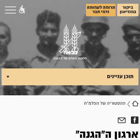
ביקור
תרומה לעמותה
במוזיאון
ודמי חבר
פלוגות המחץ של ההגנה
תוכן עניינים
ההסטוריה של הפלמ"ח
ארגון ה"הגנה"