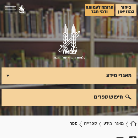
ביקור
תרומה לעמותה
במוזיאון
ודמי חבר
פלוגות המחץ של ההגנה
מאגרי מידע
חיפוש ספרים
מאגרי מידע
ספרייה
ספר