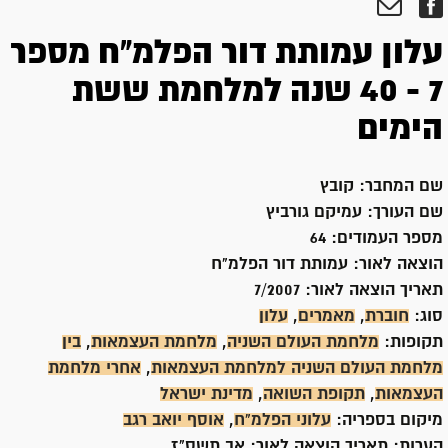
עלון עמותת דור הפלמ"ח מספר
7 - 40 שנה למלחמת ששת
הימים
שם המחבר:
קובץ
שם העורך:
עמיקם גורביץ
מספר העמודים:
64
הוצאה לאור:
עמותת דור הפלמ"ח
תאריך הוצאה לאור:
7/2007
סוג:
חוברת
,
מאמרים
,
עלון
תקופות:
מלחמת העולם השניה
,
מלחמת העצמאות
,
בין
מלחמת העולם השניה למלחמת העצמאות
,
אחרי מלחמת
העצמאות
,
תקופת השואה
,
מדינת ישראל
מיקום בספריה:
עלוני הפלמ"ח
,
אוסף יואב רגב
הערות:
תאריך הוצאה לאור: אב תשס"ז