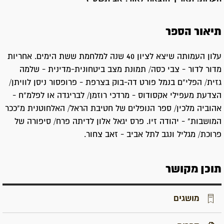
תיאור הספר
עלון העמותה שיצא לציון 40 שנה למלחמת ששת הימים. אחריות
מדור לדור - צבי כסה/ תמונת מצב ביטחונית-מדינית - שלמה
גזית/ הפלי"ם בנמל פורט דה-בוק בצרפת - פרופסור ניסן לוויתן/
הצדעת מעפילי אקסודוס - מרדכי רוזמן/ לבריגדה או לפלמ"ח -
אהוביה מלכין/ ספר הנופלים של חטיבת הראל/ האלחוטנית מ"ככר
המושבות" - יהודה זיו. פרס יגאל אלון לדיתה פרח/ סיפורה של
פרוכת/ מגליל ונגב לתל אביב - זאב צחור.
תוכן מקושר
מושגים