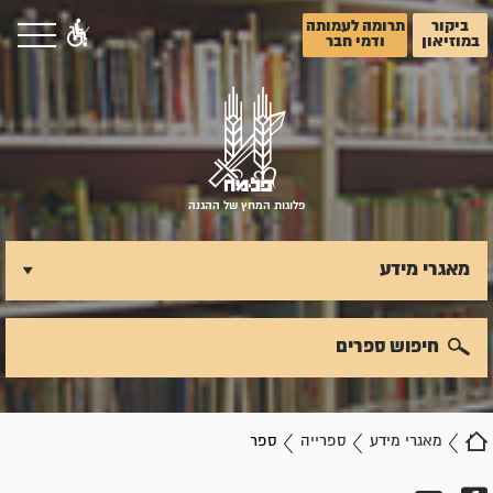
ביקור
תרומה לעמותה
במוזיאון
ודמי חבר
פלוגות המחץ של ההגנה
מאגרי מידע
חיפוש ספרים
מאגרי מידע
ספרייה
ספר