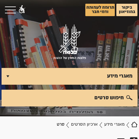
ביקור
תרומה לעמותה
במוזיאון
ודמי חבר
פלוגות המחץ של ההגנה
מאגרי מידע
חיפוש סרטים
מאגרי מידע
ארכיון הסרטים
סרט