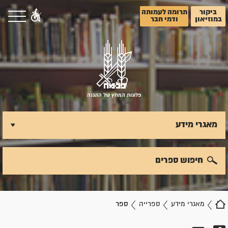
ביקור
תרומה לעמותה
במוזיאון
ודמי חבר
פלוגות המחץ של ההגנה
מאגרי מידע
חיפוש ספרים
מאגרי מידע
ספרייה
ספר