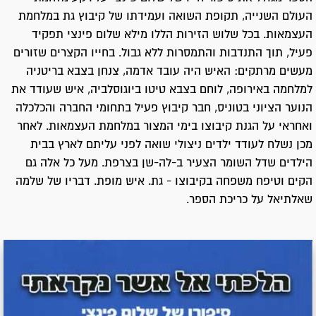
העולם השנייה, תקופת השואה ועמידתו של קיבוץ גת במלחמת
העצמאות. בכל שלוש הזירות הללו מילא שלום פינצי תפקיד
פעיל, תוך התנדבות והתמסרות ללא גבול. בחייו הקצרים שזורים
מעשים מרתקים: האיש היה עובד אדמה, צנחן בצבא בריטניה
למלחמה באירופה, לוחם בצבא טיטו ביוגוסלביה, איש שעודד את
הנוער הציוני בטוניס, חבר קיבוץ פעיל בתחומי החברה והכלכלה
ואחראי על הגנת קיבוצו בימי המצור במלחמת העצמאות. לאחר
מכן נשלח לעודד ילדים ניצולי שואה לפני עליתם לארץ בבית
הילדים שדל השומר הצעיר ב-לה-שן בצרפת. מעל כל אלה גם
הקים וטיפח משפחה בקיבוצו - גת. איש מופת. דבריו של שלמה
שאלתיאל על כריכת הספר.