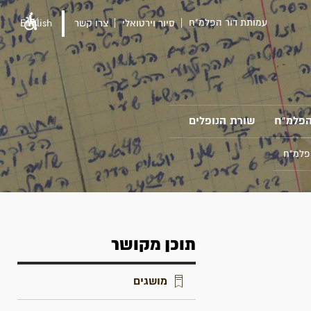
עמותת דור הפלמ"ח
סיור וירטואלי
צרו קשר
English
הפלמ"ח
שורת הנופלים
פלמ"ח
תוכן מקושר
מושגים