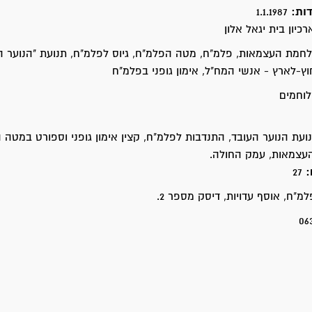
דות:
1.1.1987
רכיון בית יגאל אלון
לחמת העצמאות, פלמ"ח, מטה הפלמ"ח, גיוס לפלמ"ח, תנועת "הנוער הע
וץ-לארץ - אנשי המח"ל, אימון גופני בפלמ"ח
לוחמים
נועת הנוער העובד, התנדבות לפלמ"ח, קצין אימון גופני וספורט במטה 
עצמאות, עמק החולה.
:
27
מ"ח, אוסף עדויות, דיסק מספר 2.
06