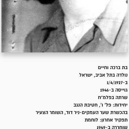
בת
ברכה וחיים
נולדה ב
תל אביב, ישראל
ב-1/4/1927
גוייסה ב-
1946
שרתה
בפלמ"ח
יחידות:
פל' ו', חטיבת הנגב
בהכשרת שער העמקים-ניר דוד, השומר הצעיר
תפקיד אחרון:
לוחמת
שוחררה ב-
1949