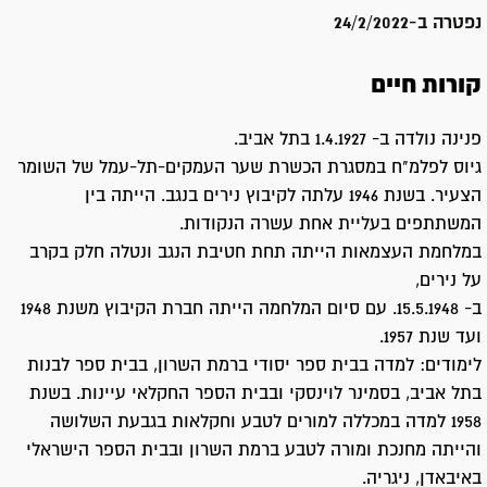
נפטרה ב-
24/2/2022
קורות חיים
פנינה נולדה ב- 1.4.1927 בתל אביב.
גיוס לפלמ"ח במסגרת הכשרת שער העמקים-תל-עמל של השומר
הצעיר. בשנת 1946 עלתה לקיבוץ נירים בנגב. הייתה בין
המשתתפים בעליית אחת עשרה הנקודות.
במלחמת העצמאות הייתה תחת חטיבת הנגב ונטלה חלק בקרב
על נירים,
ב- 15.5.1948. עם סיום המלחמה הייתה חברת הקיבוץ משנת 1948
ועד שנת 1957.
לימודים: למדה בבית ספר יסודי ברמת השרון, בבית ספר לבנות
בתל אביב, בסמינר לוינסקי ובבית הספר החקלאי עיינות. בשנת
1958 למדה במכללה למורים לטבע וחקלאות בגבעת השלושה
והייתה מחנכת ומורה לטבע ברמת השרון ובבית הספר הישראלי
באיבאדן, ניגריה.